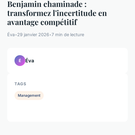
Benjamin chaminade :
transformez l'incertitude en
avantage compétitif
Éva
•
29 janvier 2026
•
7 min de lecture
Éva
É
TAGS
Management