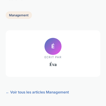
Management
É
ECRIT PAR
Éva
← Voir tous les articles Management