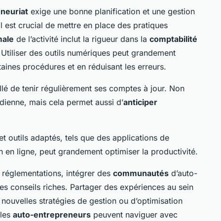
neuriat
exige une bonne planification et une gestion
 il est crucial de mettre en place des pratiques
male
de l’activité inclut la rigueur dans la
comptabilité
 Utiliser des outils numériques peut grandement
taines procédures et en réduisant les erreurs.
eillé de tenir régulièrement ses comptes à jour. Non
idienne, mais cela permet aussi d’
anticiper
et outils adaptés, tels que des applications de
 en ligne, peut grandement optimiser la productivité.
s réglementations, intégrer des
communautés
d’auto-
des conseils riches. Partager des expériences au sein
ouvelles stratégies de gestion ou d’optimisation
 les
auto-entrepreneurs
peuvent naviguer avec