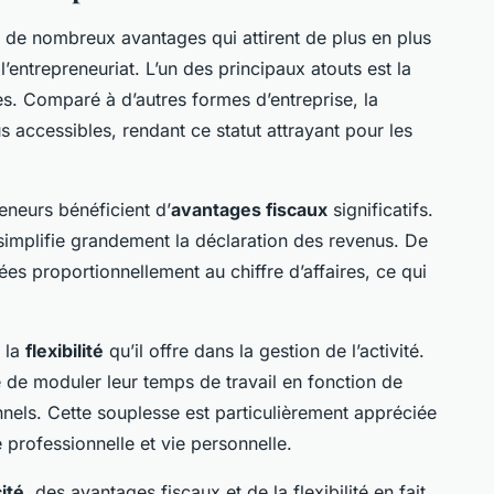
 de nombreux avantages qui attirent de plus en plus
’entrepreneuriat. L’un des principaux atouts est la
. Comparé à d’autres formes d’entreprise, la
s accessibles, rendant ce statut attrayant pour les
reneurs bénéficient d’
avantages fiscaux
significatifs.
simplifie grandement la déclaration des revenus. De
lées proportionnellement au chiffre d’affaires, ce qui
t la
flexibilité
qu’il offre dans la gestion de l’activité.
é de moduler leur temps de travail en fonction de
nnels. Cette souplesse est particulièrement appréciée
é professionnelle et vie personnelle.
cité
, des avantages fiscaux et de la flexibilité en fait