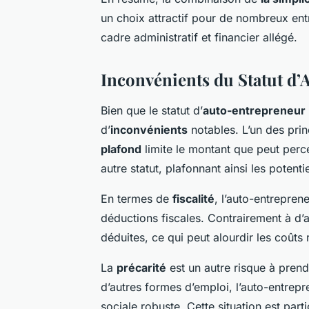
un choix attractif pour de nombreux en
cadre administratif et financier allégé.
Inconvénients du Statut d
Bien que le statut d’
auto-entrepreneur
d’
inconvénients
notables. L’un des prin
plafond
limite le montant que peut perc
autre statut, plafonnant ainsi les potent
En termes de
fiscalité
, l’auto-entrepren
déductions fiscales. Contrairement à d’a
déduites, ce qui peut alourdir les coûts
La
précarité
est un autre risque à prend
d’autres formes d’emploi, l’auto-entrep
sociale robuste. Cette situation est par