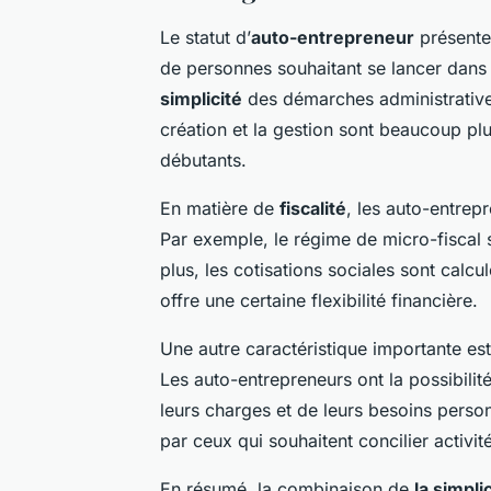
Le statut d’
auto-entrepreneur
présente
de personnes souhaitant se lancer dans l
simplicité
des démarches administratives
création et la gestion sont beaucoup plu
débutants.
En matière de
fiscalité
, les auto-entrep
Par exemple, le régime de micro-fiscal 
plus, les cotisations sociales sont calcu
offre une certaine flexibilité financière.
Une autre caractéristique importante es
Les auto-entrepreneurs ont la possibilit
leurs charges et de leurs besoins perso
par ceux qui souhaitent concilier activit
En résumé, la combinaison de
la simpli