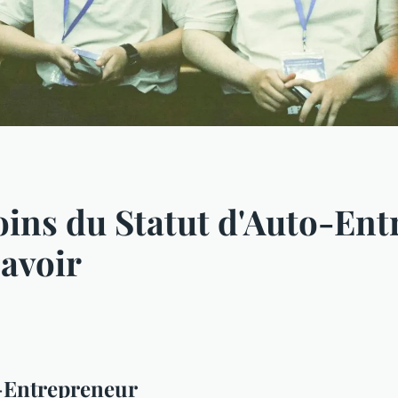
oins du Statut d'Auto-Ent
avoir
o-Entrepreneur