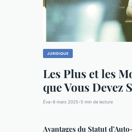
JURIDIQUE
Les Plus et les M
que Vous Devez S
Éva
•
8 mars 2025
•
5 min de lecture
Avantages du Statut d’Aut