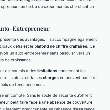
trepreneurs en herbe ou expérimentés cherchant un
’Auto-Entrepreneur
présente des avantages, il s’accompagne également
cipaux défis est le
plafond de chiffre d’affaires
. Ce
evoir un auto-entrepreneur sans basculer vers un
iels de croissance.
eur est soumis à des
limitations
concernant les
utres statuts, certaines
charges
ne peuvent pas être
 réels de fonctionnement.
re en compte. Sans le socle de sécurité qu’offrent
reneur peut faire face à une absence de couverture
ticulièrement préoccupante en l’absence d’assurance