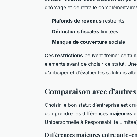
chômage et de retraite complémentaire
Plafonds de revenus
restreints
Déductions fiscales
limitées
Manque de couverture
sociale
Ces
restrictions
peuvent freiner certains
éléments avant de choisir ce statut. U
d’anticiper et d’évaluer les solutions al
Comparaison avec d’autres 
Choisir le bon statut d’entreprise est cru
comprendre les différences
majeures
en
Unipersonnelle à Responsabilité Limitée
Différences majeures entre auto-e