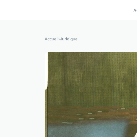
A
Accueil
›
Juridique