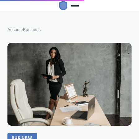
Accueil
›
Business
BUSINESS