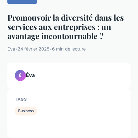
Promouvoir la diversité dans les
services aux entreprises : un
avantage incontournable ?
Éva
•
24 février 2025
•
6 min de lecture
Éva
É
TAGS
Business