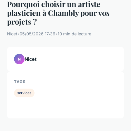
Pourquoi choisir un artiste
plasticien à Chambly pour vos
projets ?
Nicet
•
05/05/2026 17:36
•
10 min de lecture
Nicet
N
TAGS
services