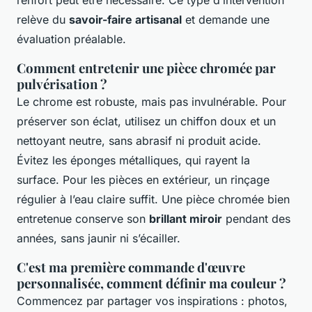
renfort peut être nécessaire. Ce type d’intervention
relève du
savoir-faire artisanal
et demande une
évaluation préalable.
Comment entretenir une pièce chromée par
pulvérisation ?
Le chrome est robuste, mais pas invulnérable. Pour
préserver son éclat, utilisez un chiffon doux et un
nettoyant neutre, sans abrasif ni produit acide.
Évitez les éponges métalliques, qui rayent la
surface. Pour les pièces en extérieur, un rinçage
régulier à l’eau claire suffit. Une pièce chromée bien
entretenue conserve son
brillant miroir
pendant des
années, sans jaunir ni s’écailler.
C'est ma première commande d'œuvre
personnalisée, comment définir ma couleur ?
Commencez par partager vos inspirations : photos,