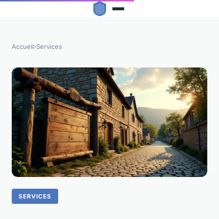
Accueil
›
Services
SERVICES