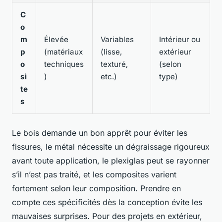
C
o
m
Élevée
Variables
Intérieur ou
p
(matériaux
(lisse,
extérieur
o
techniques
texturé,
(selon
si
)
etc.)
type)
te
s
Le bois demande un bon apprêt pour éviter les
fissures, le métal nécessite un dégraissage rigoureux
avant toute application, le plexiglas peut se rayonner
s’il n’est pas traité, et les composites varient
fortement selon leur composition. Prendre en
compte ces spécificités dès la conception évite les
mauvaises surprises. Pour des projets en extérieur,