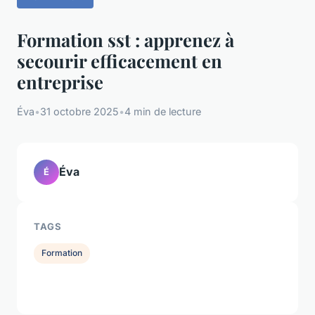
Formation sst : apprenez à
secourir efficacement en
entreprise
Éva
•
31 octobre 2025
•
4 min de lecture
Éva
É
TAGS
Formation