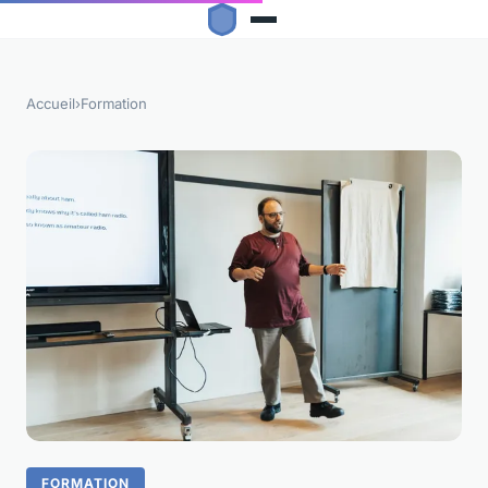
Accueil
›
Formation
FORMATION