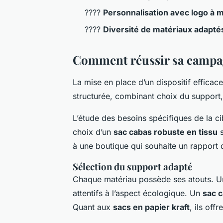
????
Personnalisation avec logo à 
????
Diversité de matériaux adaptés
Comment réussir sa campagn
La mise en place d’un dispositif efficac
structurée, combinant choix du support,
L’étude des besoins spécifiques de la ci
choix d’un
sac cabas robuste en tissu
s
à une boutique qui souhaite un rapport q
Sélection du support adapté
Chaque matériau possède ses atouts. 
attentifs à l’aspect écologique. Un
sac 
Quant aux
sacs en papier kraft
, ils off