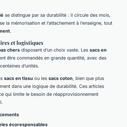
ié
se distingue par sa durabilité : il circule des mois,
se la mémorisation et l’attachement à l’enseigne, tout
ement
.
ires et logistiques
pas chers
disposent d’un choix vaste. Les
sacs en
vent être commandés en grande quantité, avec des
centaines d’unités.
es
sacs en tissu
ou les
sacs coton
, bien que plus
ement dans une logique de durabilité. Ces articles
ce qui limite le besoin de réapprovisionnement
l.
lacements
dèles écoresponsables