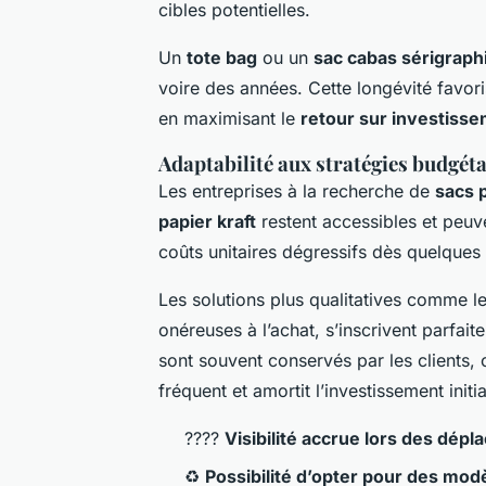
cibles potentielles.
Un
tote bag
ou un
sac cabas sérigraph
voire des années. Cette longévité favori
en maximisant le
retour sur investiss
Adaptabilité aux stratégies budgéta
Les entreprises à la recherche de
sacs 
papier kraft
restent accessibles et peu
coûts unitaires dégressifs dès quelques 
Les solutions plus qualitatives comme l
onéreuses à l’achat, s’inscrivent parfait
sont souvent conservés par les clients, 
fréquent et amortit l’investissement initia
????
Visibilité accrue lors des dép
♻️
Possibilité d’opter pour des mo