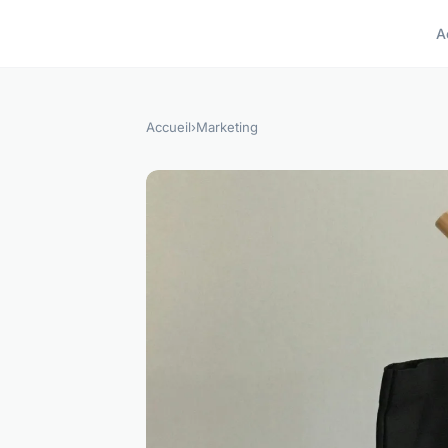
A
Accueil
›
Marketing