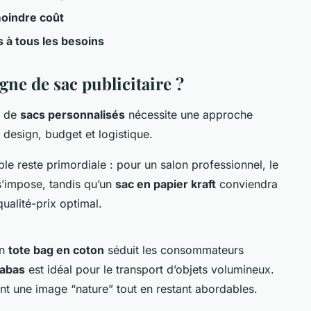
moindre coût
 à tous les besoins
e de sac publicitaire ?
e de
sacs personnalisés
nécessite une approche
 design, budget et logistique.
ble reste primordiale : pour un salon professionnel, le
’impose, tandis qu’un
sac en papier kraft
conviendra
ualité-prix optimal.
Un
tote bag en coton
séduit les consommateurs
cabas
est idéal pour le transport d’objets volumineux.
rent une image “nature” tout en restant abordables.