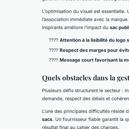
L’optimisation du visuel est essentielle
l’association immédiate avec la marque.
inspirants améliore l’impact du
sac publi
????
Attention à la lisibilité du logo
????
Respect des marges pour évite
????
Message court favorisant la m
Quels obstacles dans la gest
Plusieurs défis structurent le secteur : 
demande, respect des délais et cohére
L’une des principales difficultés réside 
sacs
. Un fournisseur fiable garantit la q
résultat final au cahier des charges.