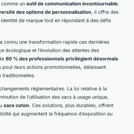
ui comme un
outil de communication incontournable
.
versité des options de personnalisation
, il offre des
 identité de marque tout en répondant à des défis
a connu une transformation rapide ces dernières
e écologique et l’évolution des attentes des
 de
60 % des professionnels privilégient désormais
s
pour leurs actions promotionnelles, délaissant
 traditionnelles.
changements réglementaires. La loi relative à la
minution de l’utilisation des sacs à usage unique,
u
sacs coton
. Ces solutions, plus durables, offrent
sabilité qui augmentent la fréquence d’exposition au