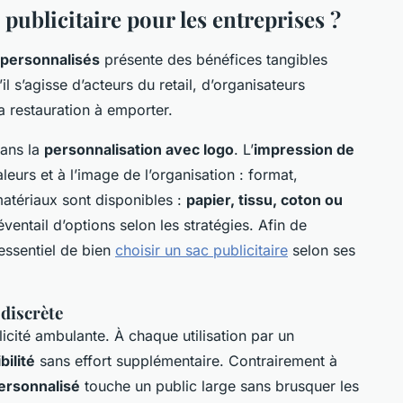
 publicitaire pour les entreprises ?
 personnalisés
présente des bénéfices tangibles
’il s’agisse d’acteurs du retail, d’organisateurs
 restauration à emporter.
dans la
personnalisation avec logo
. L’
impression de
eurs et à l’image de l’organisation : format,
matériaux sont disponibles :
papier, tissu, coton ou
éventail d’options selon les stratégies. Afin de
 essentiel de bien
choisir un sac publicitaire
selon ses
 discrète
cité ambulante. À chaque utilisation par un
bilité
sans effort supplémentaire. Contrairement à
ersonnalisé
touche un public large sans brusquer les