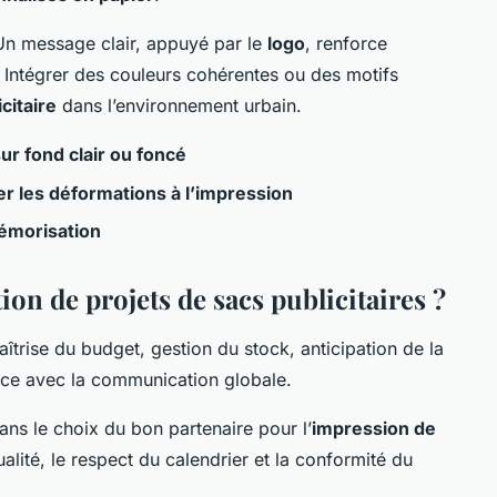
. Un message clair, appuyé par le
logo
, renforce
 Intégrer des couleurs cohérentes ou des motifs
citaire
dans l’environnement urbain.
 sur fond clair ou foncé
r les déformations à l’impression
émorisation
ion de projets de sacs publicitaires ?
maîtrise du budget, gestion du stock, anticipation de la
nce avec la communication globale.
dans le choix du bon partenaire pour l’
impression de
ualité, le respect du calendrier et la conformité du