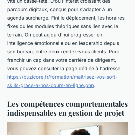
vite un casse-tête. D’où l’intérêt croissant des
parcours digitaux, conçus pour s’adapter à un
agenda surchargé. Fini le déplacement, les horaires
fixes ou les modules théoriques sans lien avec le
terrain. On peut aujourd’hui progresser en
intelligence émotionnelle ou en leadership depuis
son bureau, entre deux rendez-vous clients. Pour
franchir un cap dans votre carrière de dirigeant,
vous pouvez consulter la page dédiée à l'adresse
https://buzicore.fr/formation/maitrisez-vos-soft-
skills-grace-a-nos-cours-en-ligne.php
.
Les compétences comportementales
indispensables en gestion de projet