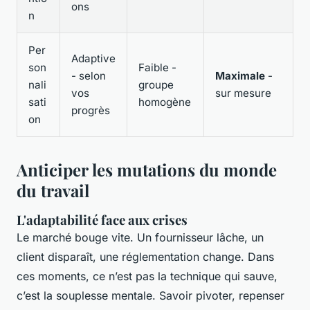
ons
n
Per
Adaptive
son
Faible -
- selon
Maximale
-
nali
groupe
vos
sur mesure
sati
homogène
progrès
on
Anticiper les mutations du monde
du travail
L'adaptabilité face aux crises
Le marché bouge vite. Un fournisseur lâche, un
client disparaît, une réglementation change. Dans
ces moments, ce n’est pas la technique qui sauve,
c’est la souplesse mentale. Savoir pivoter, repenser