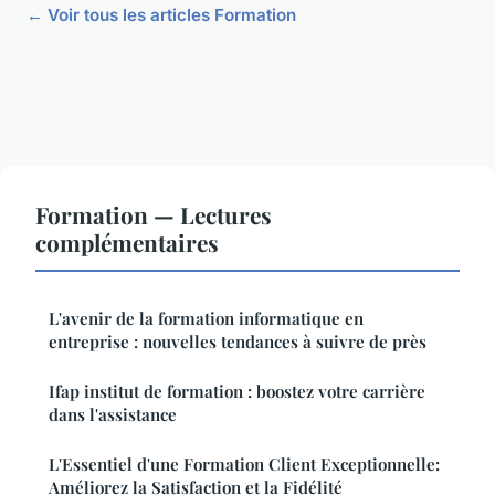
← Voir tous les articles Formation
Formation — Lectures
complémentaires
L'avenir de la formation informatique en
entreprise : nouvelles tendances à suivre de près
Ifap institut de formation : boostez votre carrière
dans l'assistance
L'Essentiel d'une Formation Client Exceptionnelle:
Améliorez la Satisfaction et la Fidélité