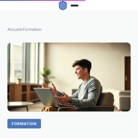
Accueil
›
Formation
FORMATION