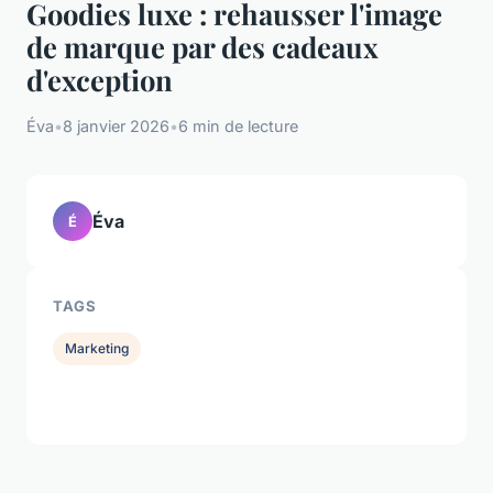
Goodies luxe : rehausser l'image
de marque par des cadeaux
d'exception
Éva
•
8 janvier 2026
•
6 min de lecture
Éva
É
TAGS
Marketing