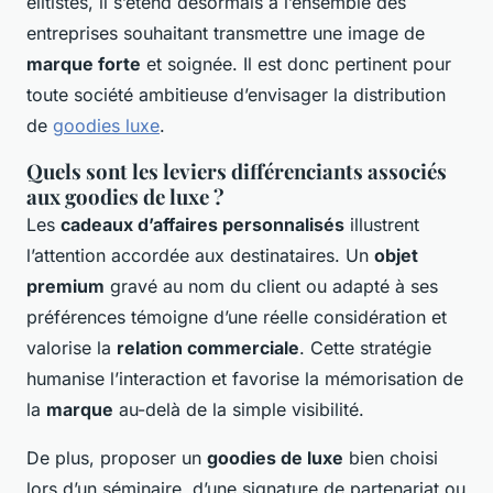
élitistes, il s’étend désormais à l’ensemble des
entreprises souhaitant transmettre une image de
marque forte
et soignée. Il est donc pertinent pour
toute société ambitieuse d’envisager la distribution
de
goodies luxe
.
Quels sont les leviers différenciants associés
aux goodies de luxe ?
Les
cadeaux d’affaires personnalisés
illustrent
l’attention accordée aux destinataires. Un
objet
premium
gravé au nom du client ou adapté à ses
préférences témoigne d’une réelle considération et
valorise la
relation commerciale
. Cette stratégie
humanise l’interaction et favorise la mémorisation de
la
marque
au-delà de la simple visibilité.
De plus, proposer un
goodies de luxe
bien choisi
lors d’un séminaire, d’une signature de partenariat ou