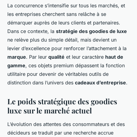
La concurrence s’intensifie sur tous les marchés, et
les entreprises cherchent sans relâche à se
démarquer auprès de leurs clients et partenaires.
Dans ce contexte, la
stratégie des goodies de luxe
ne relève plus du simple détail, mais devient un
levier d’excellence pour renforcer l’attachement à la
marque
. Par leur
qualité
et leur caractère
haut de
gamme
, ces objets premium dépassent la fonction
utilitaire pour devenir de véritables outils de
distinction dans l’univers des
cadeaux d’entreprise
.
Le poids stratégique des goodies
luxe sur le marché actuel
L’évolution des attentes des consommateurs et des
décideurs se traduit par une recherche accrue