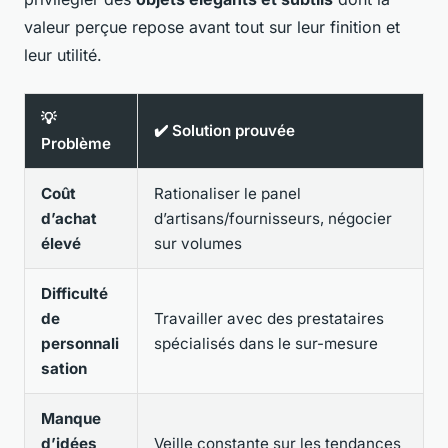
valeur perçue repose avant tout sur leur finition et
leur utilité.
💡
✔️ Solution prouvée
Problème
Coût
Rationaliser le panel
d’achat
d’artisans/fournisseurs, négocier
élevé
sur volumes
Difficulté
de
Travailler avec des prestataires
personnali
spécialisés dans le sur-mesure
sation
Manque
d’idées
Veille constante sur les tendances