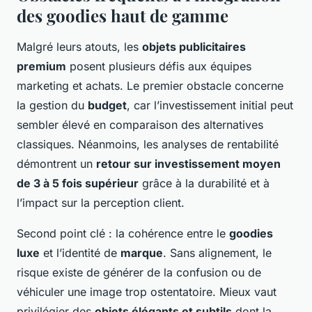
des goodies haut de gamme
Malgré leurs atouts, les
objets publicitaires
premium
posent plusieurs défis aux équipes
marketing et achats. Le premier obstacle concerne
la gestion du
budget
, car l’investissement initial peut
sembler élevé en comparaison des alternatives
classiques. Néanmoins, les analyses de rentabilité
démontrent un
retour sur investissement moyen
de 3 à 5 fois supérieur
grâce à la durabilité et à
l’impact sur la perception client.
Second point clé : la cohérence entre le
goodies
luxe
et l’identité de
marque
. Sans alignement, le
risque existe de générer de la confusion ou de
véhiculer une image trop ostentatoire. Mieux vaut
privilégier des
objets élégants et subtils
dont la