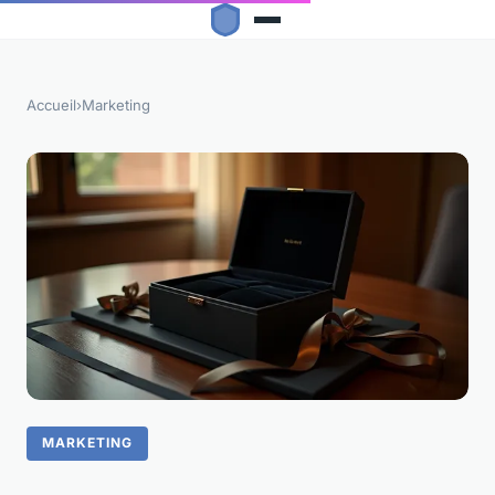
Accueil
›
Marketing
MARKETING